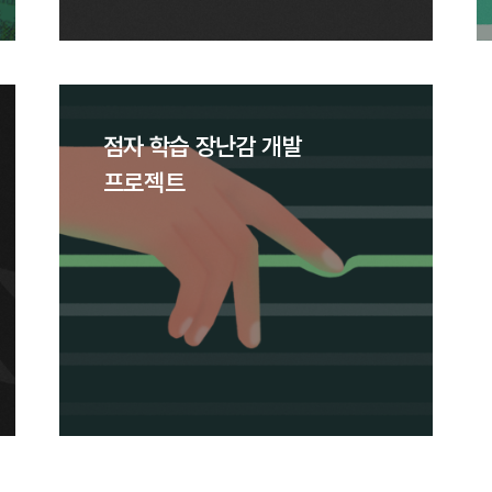
점자 학습 장난감 개발
프로젝트