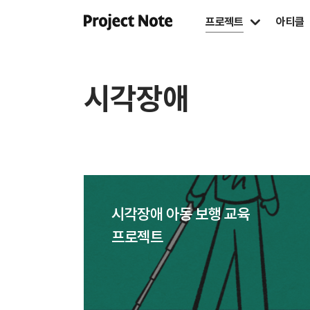
프로젝트
아티클
시각장애
시각장애 아동 보행 교육
프로젝트