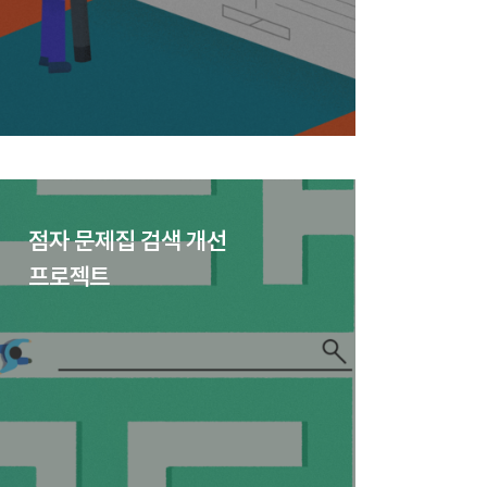
점자 문제집 검색 개선
프로젝트