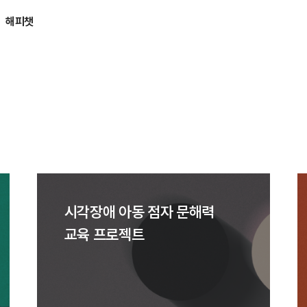
해피챗
시각장애 아동 점자 문해력
교육 프로젝트