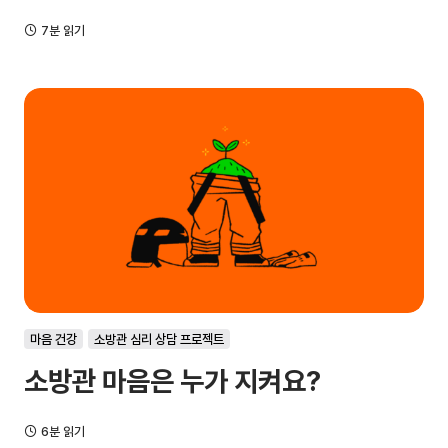
7분 읽기
마음 건강
소방관 심리 상담 프로젝트
소방관 마음은 누가 지켜요?
6분 읽기