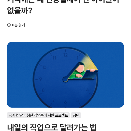
없을까?
8분 읽기
생계형 알바 청년 직업준비 지원 프로젝트
청년
내일의 직업으로 달려가는 법