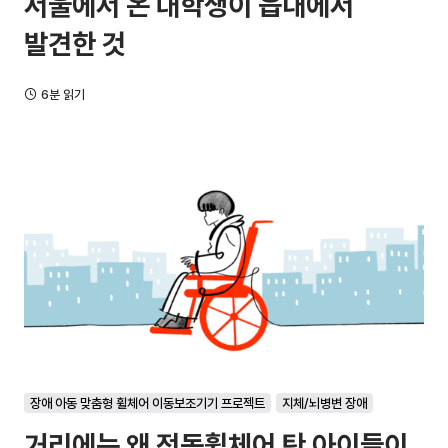
서울에서 온 대학생이 읍내에서
발견한 것
6분 읽기
장애 아동 맞춤형 휠체어 이동보조기기 프로젝트
지체/뇌병변 장애
거리에는 왜 전동휠체어 탄 아이들이