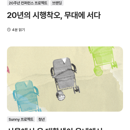
20주년 컨퍼런스 프로젝트
브랜딩
20년의 시행착오, 무대에 서다
4분 읽기
Sunny 프로젝트
청년