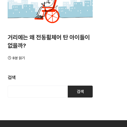
거리에는 왜 전동휠체어 탄 아이들이
없을까?
8분 읽기
검색
검색