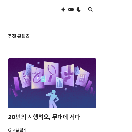
추천 콘텐츠
20년의 시행착오, 무대에 서다
4분 읽기