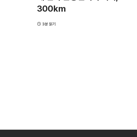
300km
3분 읽기