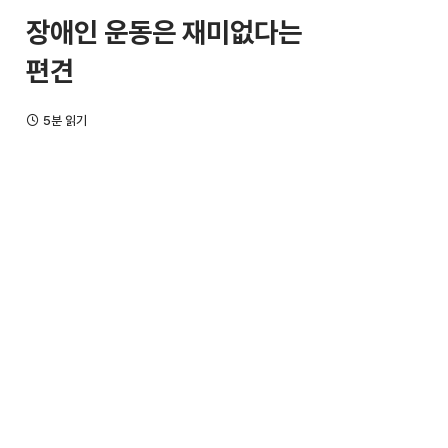
장애인 운동은 재미없다는
편견
5분 읽기