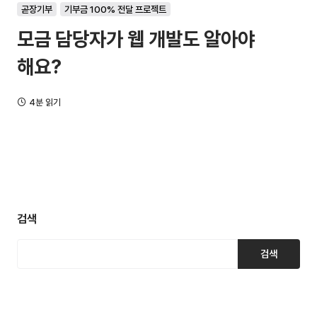
곧장기부
기부금 100% 전달 프로젝트
모금 담당자가 웹 개발도 알아야
해요?
4분 읽기
검색
검색