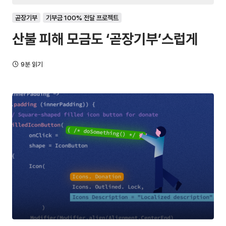
곧장기부
기부금 100% 전달 프로젝트
산불 피해 모금도 ‘곧장기부’스럽게
9분 읽기