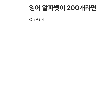
영어 알파벳이 200개라면
4분 읽기