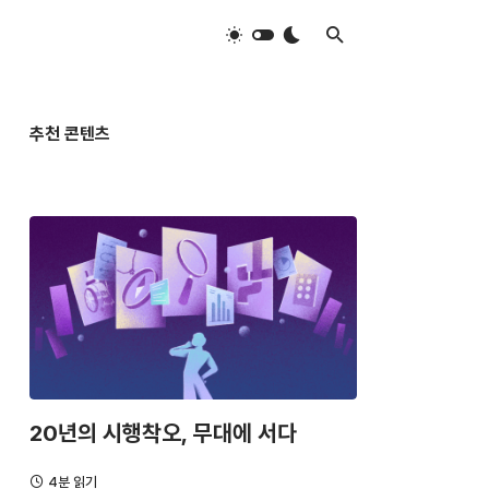
추천 콘텐츠
20년의 시행착오, 무대에 서다
4분 읽기