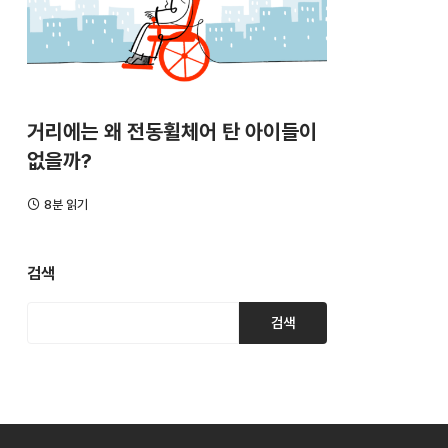
거리에는 왜 전동휠체어 탄 아이들이
없을까?
8분 읽기
검색
검색