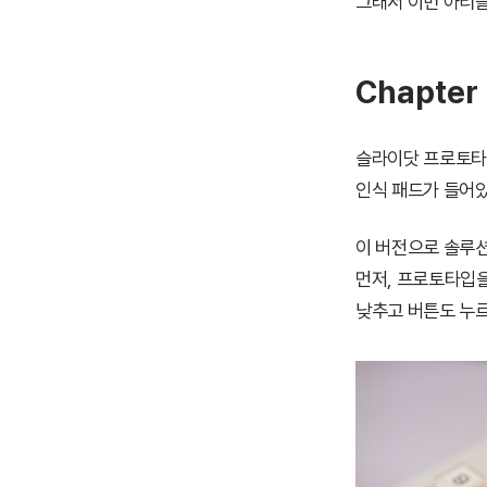
그래서 이번 아티클
Chapte
슬라이닷 프로토타입
인식 패드가 들어있
이 버전으로 솔루션
먼저, 프로토타입을
낮추고 버튼도 누르