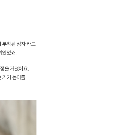
 부착된 점자 카드
려있었죠.
정을 거쳤어요.
은 기기 높이를