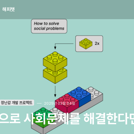
해피챗
 장난감 개발 프로젝트
2025년 03월 04일
으로 사회문제를 해결한다