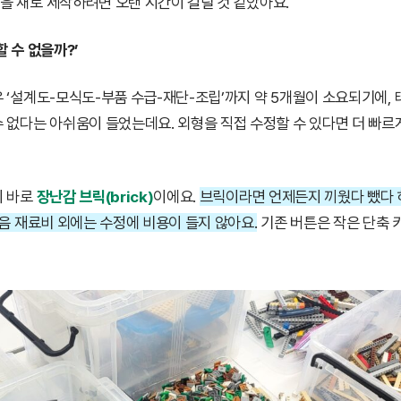
 새로 제작하려면 오랜 시간이 걸릴 것 같았아요.
 수 없을까?’
 ‘설계도-모식도-부품 수급-재단-조립’까지 약 5개월이 소요되기에,
 없다는 아쉬움이 들었는데요. 외형을 직접 수정할 수 있다면 더 빠르
이 바로
장난감 브릭(brick)
이에요.
브릭이라면 언제든지 끼웠다 뺐다
처음 재료비 외에는 수정에 비용이 들지 않아요.
기존 버튼은 작은 단축 