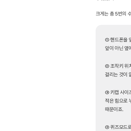
크게는 총 5번의 
① 핸드폰을 
앞이 아닌 옆
② 조작키 위
걸리는 것이 
③ 키캡 사이
적은 힘으로 
때문이죠.
④ 퀴즈모드로