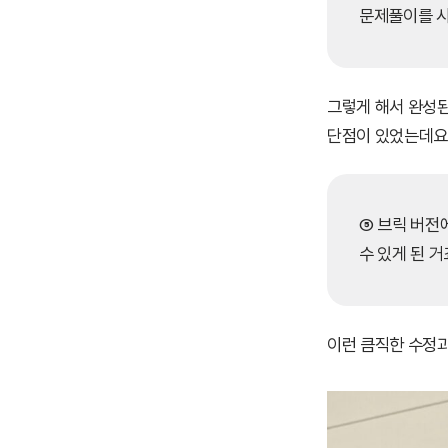
문제풀이를 시
그렇게 해서 완성된
단점이 있었는데요
⑤ 브릭 버전
수 있게 된 거
이런 큼직한 수정과