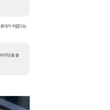
데 휴대가 어렵다는
슬라이닷을 쓸