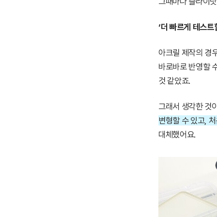
그때마다 슬라이닷을
‘더 빠르게 테스트할
아크릴 제작의 경우
바로바로 반영할 수
것 같았죠.
그래서 생각한 것
변형할 수 있고, 
대체했어요.