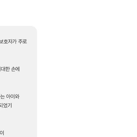
 보호자가 주로
최대한 손에
하는 아이와
게되었기
들이