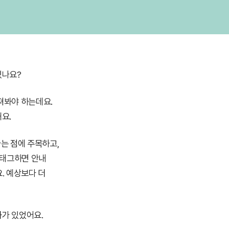
있나요?
만져봐야 하는데요.
요.
다는 점에 주목하고,
 태그하면 안내
. 예상보다 더
화가 있었어요.