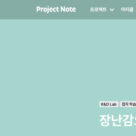
프로젝트
아티클
R&D Lab
점자 학습
장난감