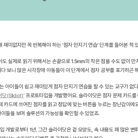
해 재미없지만 꼭 반복해야 하는 ‘점자 만지기 연습’ 단계를 들어본 적 
아도 실제로 읽기 위해서는 손끝으로 1.5mm의 작은 점을 수도 없이 
다 보니 많은 시각장애 아동들이 이 단계에서 점자 공부를 포기하곤 해
우리는 아이들이 쉽고 재미있게 점자 만지기 연습을 할 수 있는 교구가 없
닷(Slidot)’
프로토타입을 개발했어요. 슬라이닷은 점자 문제 카드를
제 카드에 쓰여진 점자를 읽고 정답에 맞는 버튼을 누르는 장난감이에요
이들을 보며 솔루션의 가능성을 확인할 수 있었죠.
 개발로부터 1년. 그간 슬라이닷은 겉 모양도, 속 내용도 꽤 많은 변