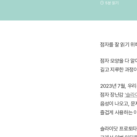
5분 읽기
점자를 잘 읽기 위
점자 모양을 다 알
길고 지루한 과정이
2023년 7월, 
점자 장난감
‘슬라이
음성이 나오고, 문
즐겁게 사용하는 아
슬라이닷 프로토타입