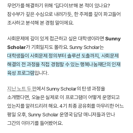
무언가를 해결하기 위해 ‘딥다이브’해 본 적이 있나요?
잠수부가 깊은 수심으로 내려가듯, 한 주제를 깊이 파고들어
조사하고 분석해 본 경험 말이에요.
사회문제에 깊이 있게 접근하고 싶은 대학생이라면
Sunny
Scholar
가 기회일지도 몰라요. Sunny Scholar는
대학생들이 사회문제 정의부터 솔루션 도출까지, 사회문제
해결의 전 과정을 직접 경험할 수 있는 행복나눔재단의 인재
육성 프로그램
입니다.
지난 노트 두 편
에서 Sunny Scholar의 탄생 과정을
소개했다면, 오늘은 실제로 이 프로그램이 어떻게 운영되고
있는지를 알려드리려 해요. 4기 최종 공유회를 마무리한 어느
평일 오후, Sunny Scholar 운영국 담당 매니저들과 만나
그간의 이야기를 들어봤어요.