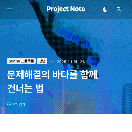
Sunny 프로젝트
청년
2025년 11월 12일
문제해결의 바다를 함께
건너는 법
7분 읽기