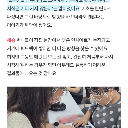
‘솔루션을 바꾸더라도 그전까지 공부하고 쌓았던 현장의
지식은 어디 가지 않는다’는 말이었어요.
기초를 탄탄하게
다졌다면 그걸 바탕으로 방향을 바꾸더라도 괜찮다는
이야기가 위안이 됐어요.
혜승
써니들이 직접 현장에서 찾은 인사이트가 누적되고,
거기에 피드백이 쌓이면 더 나은 방향을 찾을 수 있어요.
하지만 그동안 해왔던 모든 걸 엎고, 완전히 처음부터 다시
시작해야 하는 경우가 되면 아무래도 설득하기 어려운
결과물이 나오는 것 같아요.