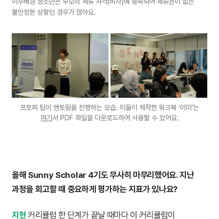
이주배경 청소년은 부모의 체류 자격(비자)에 종속되어 체류권이 없는
불안정한 상황인 경우가 많아요.
프로퍼 팀이 멘토링을 진행하는 모습. 이들이 제작한 워크북 ‘이미’는
여기
서 PDF 파일을 다운로드하여 사용할 수 있어요.
올해 Sunny Scholar 4기도 무사히 마무리했어요. 지난
과정을 회고할 때 중요하게 평가하는 지표가 있나요?
지현
커리큘럼 한 단계가 끝날 때마다 이 커리큘럼이