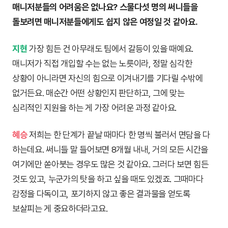
매니저분들의 어려움은 없나요? 스물다섯 명의 써니들을
돌보려면 매니저분들에게도 쉽지 않은 여정일 것 같아요.
지현
가장 힘든 건 아무래도 팀에서 갈등이 있을 때예요.
매니저가 직접 개입할 수는 없는 노릇이라, 정말 심각한
상황이 아니라면 자신의 힘으로 이겨내기를 기다릴 수밖에
없거든요. 매순간 어떤 상황인지 판단하고, 그에 맞는
심리적인 지원을 하는 게 가장 어려운 과정 같아요.
혜승
저희는 한 단계가 끝날 때마다 한 명씩 불러서 면담을 다
하는데요. 써니들 말 들어보면 8개월 내내, 거의 모든 시간을
여기에만 쏟아붓는 경우도 많은 것 같아요. 그러다 보면 힘든
것도 있고, 누군가의 탓을 하고 싶을 때도 있겠죠. 그때마다
감정을 다독이고, 포기하지 않고 좋은 결과물을 얻도록
보살피는 게 중요하더라고요.