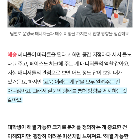
팀별로 운영국 매니저들과 매주 미팅을 가지면서 진행 방향을 점검해요.
혜승
써니들이 마라톤을 뛴다고 하면 중간 지점마다 서서 물도
나눠 주고, 페이스도 체크해 주는 게 매니저들의 역할 같아요.
사실 매니저들의 관점으로 보면 어느 정도 답이 보일 때가
있거든요. 하지만
‘교육’이라는 게 답을 모두 알려주는 건
아니잖아요. 그래서 질문의 형태를 통해 방향을 제시하는 것
같아요.
대학생이 해결 가능한 크기로 문제를 정의하는 게 중요한 건
이해되지만, 굉장히 어려운 미션처럼 느껴져요. ‘해결 가능한