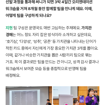
선발 과정을 통과해 써니가 되면 3박 4일간 오리엔테이션
워크숍을 거쳐 8개월 동안 함께할 팀을 만나게 돼요. 이때,
어떻게 팀을 구성하게 되나요?
지현
팀 구성은 운영국도 매번 고심하는 주제예요.
가치관
경매
는 어느 정도 자리 잡은 방식이라 소개하고 싶은데요,
‘호기심’, ‘다양성’, ‘성취’, ‘공존’ 등 가치관을 나타내는 단어가
적힌 카드 중에서 자신에게 가장 중요한 가치관 3개를 뽑아요.
이때, 같거나 비슷한 가치관을 뽑은 사람끼리 팀으로 묶는
거죠. 꼭 이 결과로만 팀을 만드는 건 아니고, 성격 검사 결과나
워크숍에서 보여준 모습 등을 종합적으로 반영해 팀을
배정해요.