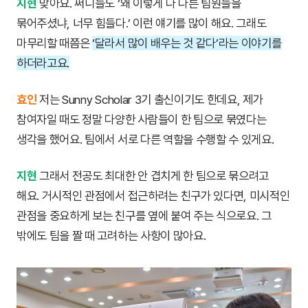
지현
맞아요. 써니들도 ‘왜 이렇게 다 다른 팀원들을
묶어주셨냐, 너무 힘들다.’ 이런 얘기를 많이 해요. 그래도
마무리할 때쯤은
‘달라서 많이 배우는 것 같다’라는 이야기를
하더라고요.
효인
저는 Sunny Scholar 3기 출신이기도 한데요, 제가
참여자일 때도 정말 다양한 사람들이 한 팀으로 묶였다는
생각을 했어요. 팀에서 서로 다른 역할을 수행할 수 있게요.
지현
그래서 전공도 최대한 안 겹치게 한 팀으로 묶으려고
해요. 거시적인 관점에서 접근하려는 친구가 있다면, 미시적인
관점을 중요하게 보는 친구를 옆에 붙여 주는 식으로요. 그
밖에도 팀을 짤 때 고려하는 사항이 많아요.