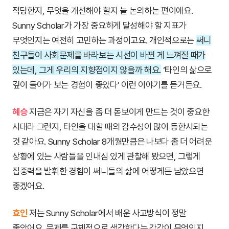
적당한지, 무엇을 개선해야 할지 늘 논의하는 편이에요.
Sunny Scholar가 가장 중요하게 달성해야 할 지표가
무엇인지는 여전히 고민하는 과정이고요. 개인적으로는
써니
친구들이 사회문제를 바라보는 시선이 바뀐 게 느껴질 때가
있는데, 그게 우리의 지향점이지 않을까 해요.
‘타인의 삶으로
깊이 들어가 보는 경험이 좋았다’ 이런 이야기를 듣거든요.
혜승
지금은 자기 자신을 좀 더 돋보이게 만드는 것이 중요한
시대라 그런지, 타인을 대할 때의 감수성이 많이 등한시되는
것 같아요. Sunny Scholar 8개월만큼은 나보다 좀 더 어려운
상황에 있는 사람들을 인내심 있게 관찰해 봤으면, 그렇게
집중력을 발휘한 경험이 써니들의 삶에 어떻게든 남았으면
좋겠어요.
효인
저는 Sunny Scholar에서 배운 사고방식이 정말
좋았어요. 문제를 구체적으로 생각한다는 감각이 무엇인지