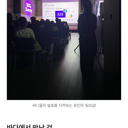
써니들의 발표를 지켜보는 효인의 뒷모습!
바다에서 만난 것